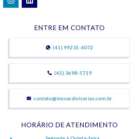
ENTRE EM CONTATO
(41) 99231-4072
(41) 3698-5719
contato@inovardivisorias.com.br
HORÁRIO DE ATENDIMENTO
Segunda à Quinta-feira