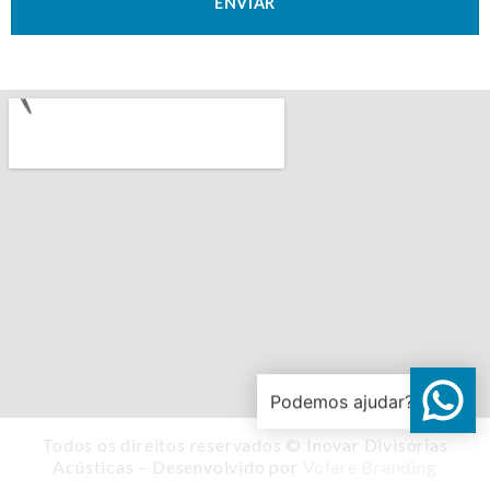
ENVIAR
Todos os direitos reservados © Inovar Divisórias
Acústicas – Desenvolvido por
Volare Branding